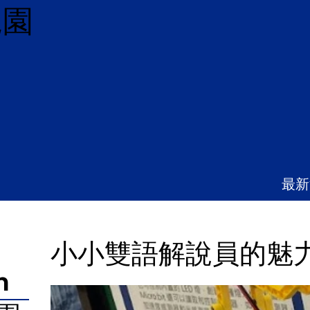
兒園
最新
小小雙語解說員的魅力
n