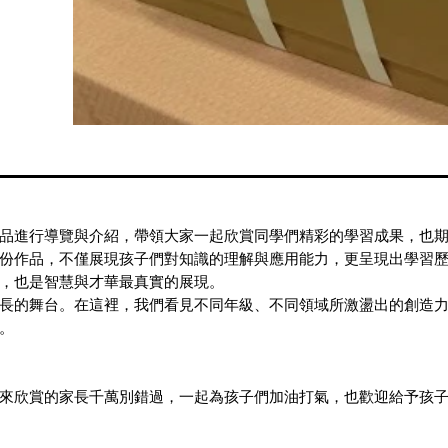
品進行導覽與介紹，帶領大家一起欣賞同學們精彩的學習成果，也
份作品，不僅展現孩子們對知識的理解與應用能力，更呈現出學習
，也是智慧與才華最真實的展現。
長的舞台。在這裡，我們看見不同年級、不同領域所激盪出的創造
。
來欣賞的家長千萬別錯過，一起為孩子們加油打氣，也歡迎給予孩