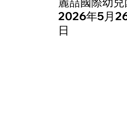
麗喆國際幼兒
2026年5月2
日