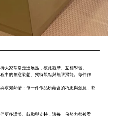
期待大家常常走進展區，彼此觀摩、互相學習。
歷程中的創意發想、獨特觀點與無限潛能。每件作
力與求知熱情；每一件作品所蘊含的巧思與創意，都
子們更多讚美、鼓勵與支持，讓每一份努力都被看