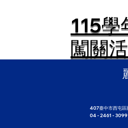
115
闖關活
407臺中市西屯區
04 - 2461 - 3099