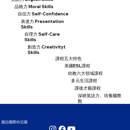
品格力 Moral Skills
自信力 Self-Confidence
表達力 Presentation
Skills
自理力 Self-Care
Skills
創造力 Creativityt
Skills
課程五大特色
美國ESL課程
幼教六大領域課程
多元生活課程
課後才藝課程
深耕英語力、培養國際
觀
麗喆國際幼兒園