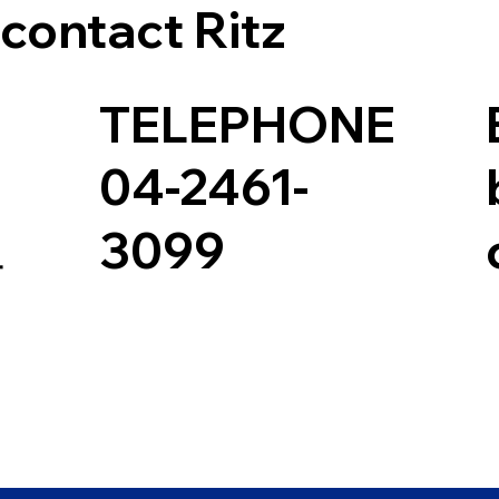
contact Ritz
TELEPHONE
04-2461-
二
3099