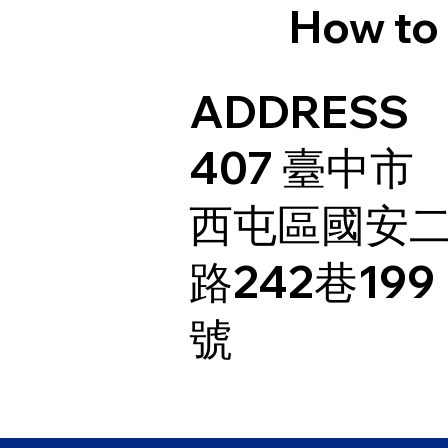
How to 
ADDRESS
407 臺中市
西屯區國安
路242巷199
號