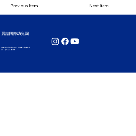
Previous Item
Next Item
麗喆國際幼兒園
407臺中市西屯區國安二路242巷199號
04 - 2461 - 3099