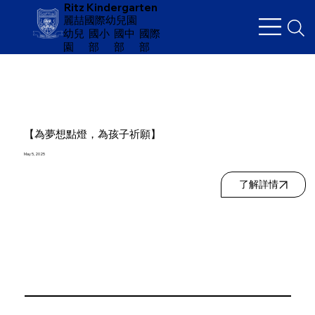
Ritz Kindergarten
麗喆國際幼兒園
幼兒
​國小
國中
國際
園
部
部
部
【為夢想點燈，為孩子祈願】
May 5, 2025
了解詳情