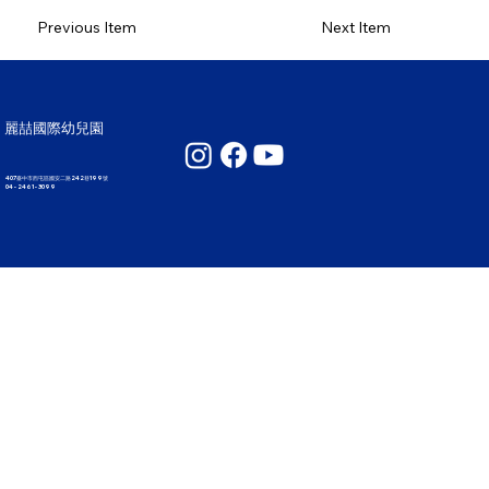
Previous Item
Next Item
麗喆國際幼兒園
407臺中市西屯區國安二路242巷199號
04 - 2461 - 3099