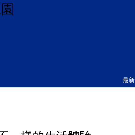
兒園
最新