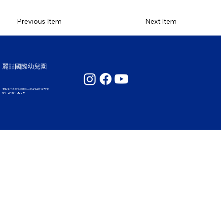
Previous Item
Next Item
麗喆國際幼兒園
407臺中市西屯區國安二路242巷199號
04 - 2461 - 3099