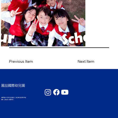
Previous Item
Next Item
麗喆國際幼兒園
407臺中市西屯區國安二路242巷199號
04 - 2461 - 3099