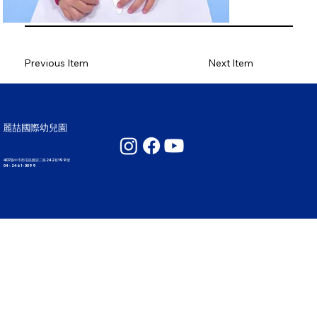
Previous Item
Next Item
麗喆國際幼兒園
407臺中市西屯區國安二路242巷199號
04 - 2461 - 3099