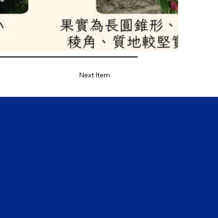
Next Item