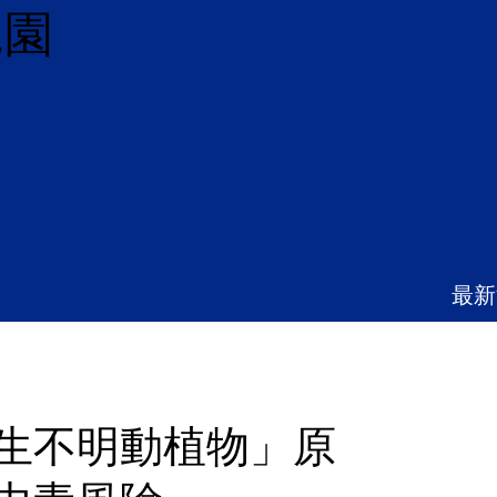
兒園
最新
生不明動植物」原