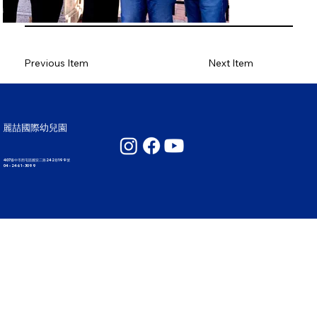
Previous Item
Next Item
麗喆國際幼兒園
407臺中市西屯區國安二路242巷199號
04 - 2461 - 3099