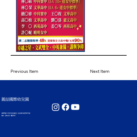
Previous Item
Next Item
麗喆國際幼兒園
407臺中市西屯區國安二路242巷199號
04 - 2461 - 3099