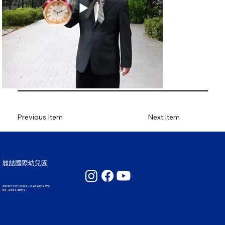
Previous Item
Next Item
麗喆國際幼兒園
407臺中市西屯區國安二路242巷199號
04 - 2461 - 3099