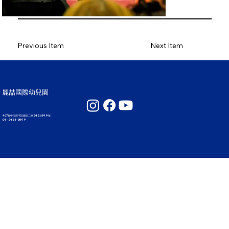
Previous Item
Next Item
麗喆國際幼兒園
407臺中市西屯區國安二路242巷199號
04 - 2461 - 3099