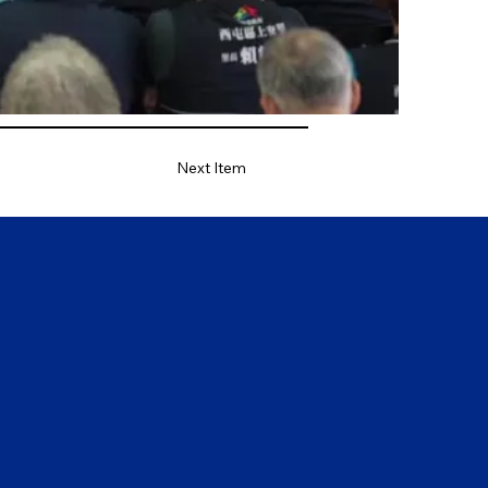
Next Item