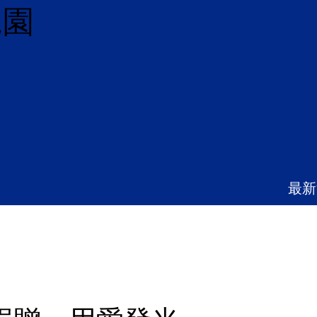
兒園
最新