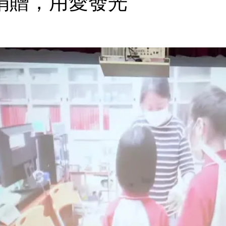
善捐贈，用愛發光