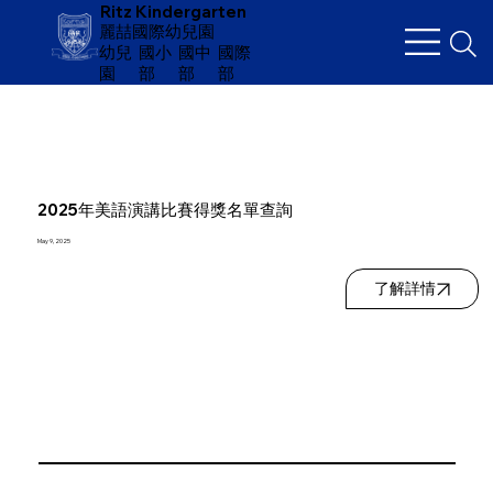
Ritz Kindergarten
麗喆國際幼兒園
幼兒
​國小
國中
國際
園
部
部
部
2025年美語演講比賽得獎名單查詢
May 9, 2025
了解詳情