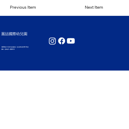
Previous Item
Next Item
麗喆國際幼兒園
407臺中市西屯區國安二路242巷199號
04 - 2461 - 3099