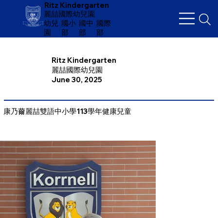
Ritz Kindergarten
麗喆國際幼兒園
幼兒
​國小
國中
國際
園
部
部
部
Ritz Kindergarten
麗喆國際幼兒園
June 30, 2025
康乃薾麗喆雙語中小學113學年健康兒童