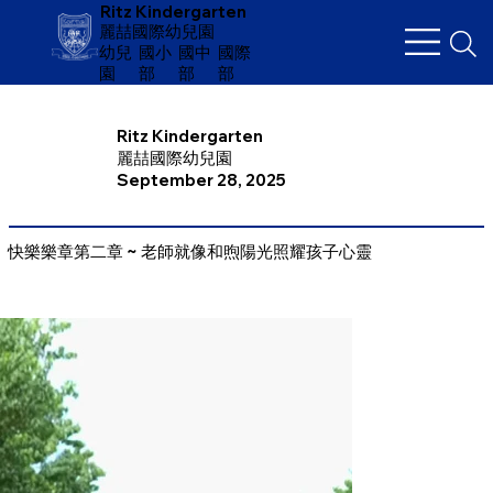
Ritz Kindergarten
麗喆國際幼兒園
幼兒
​國小
國中
國際
園
部
部
部
Ritz Kindergarten
麗喆國際幼兒園
September 28, 2025
快樂樂章第二章 ~ 老師就像和煦陽光照耀孩子心靈