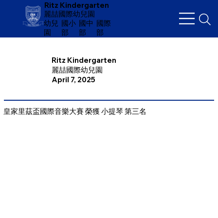
Ritz Kindergarten
麗喆國際幼兒園
幼兒
​國小
國中
國際
園
部
部
部
Ritz Kindergarten
麗喆國際幼兒園
April 7, 2025
皇家里茲盃國際音樂大賽 榮獲 小提琴 第三名