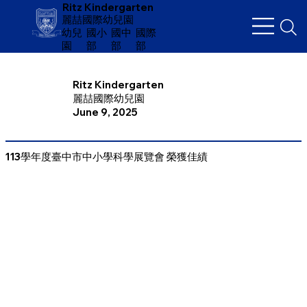
Ritz Kindergarten
麗喆國際幼兒園
幼兒
​國小
國中
國際
園
部
部
部
Ritz Kindergarten
麗喆國際幼兒園
June 9, 2025
113學年度臺中市中小學科學展覽會 榮獲佳績