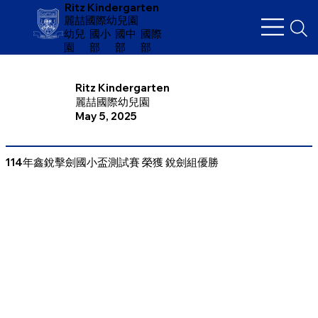
Ritz Kindergarten
麗喆國際幼兒園
幼兒
​國小
國中
國際
園
部
部
部
Ritz Kindergarten
麗喆國際幼兒園
May 5, 2025
114年鑫銳擊劍國小盃測試賽 榮獲 銳劍組優勝