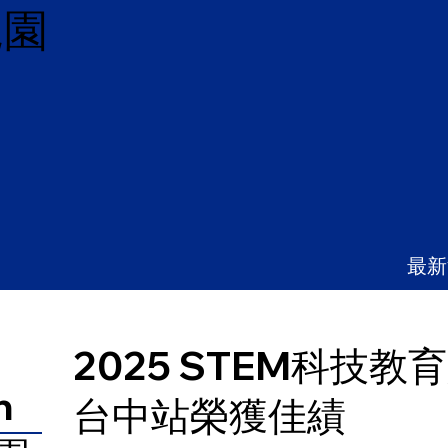
兒園
最新
2025 STEM科技
n
台中站榮獲佳績