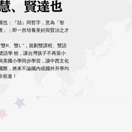
慧、賢達也
麗也；『喆』同哲字，意為「智
者」；即一所培養美好與賢治之才
“雙R、雙L ”，規劃雙課程、雙語
的雙語學 校，讓台灣孩子不再當小
與美國小學同步學習，讓中西文化
國際，將來不論國內或國外升學均
步前進！