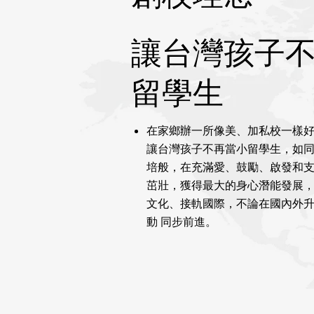
讓台灣孩子
留學生
在家鄉辦一所像美、加私校一樣
讓台灣孩子不再當小留學生，如
培般，在充滿愛、鼓勵、啟發和
茁壯，獲得最大的身心潛能發展
文化、接軌國際，不論在國內外
動 同步前進。