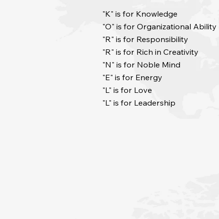
"K" is for Knowledge
"O" is for Organizational Ability
"R" is for Responsibility
"R" is for Rich in Creativity
"N" is for Noble Mind
"E" is for Energy
"L" is for Love
"L" is for Leadership