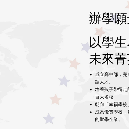
辦學願
以學生
未來菁
成立高中部，完
語人才。
培養孩子帶得走
百大名校。
朝向「幸福學校
成為優質學校，
的辦學企業。