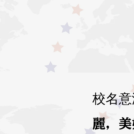
校名意
麗，美