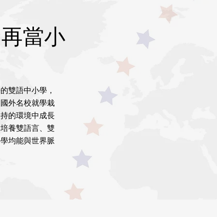
不再當小
好的雙語中小學，
同國外名校就學栽
支持的環境中成長
，培養雙語言、雙
升學均能與世界脈