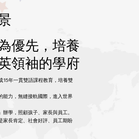
景
為優先，培養
英領袖的學府
成15年一貫雙語課程教育，培養雙
的能力，無縫接軌國際，進入世界
」辦學，照顧孩子、家長與員工。
是家長肯定、社會好評、員工期盼