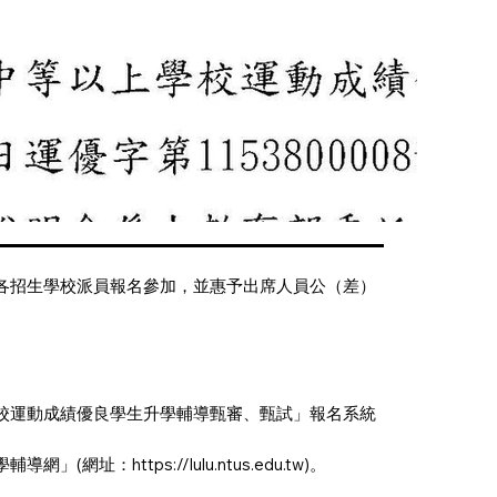
請各招生學校派員報名參加，並惠予出席人員公（差）
學校運動成績優良學生升學輔導甄審、甄試」報名系統
學輔導網」(網址：
https://lulu.ntus.edu.tw
)。