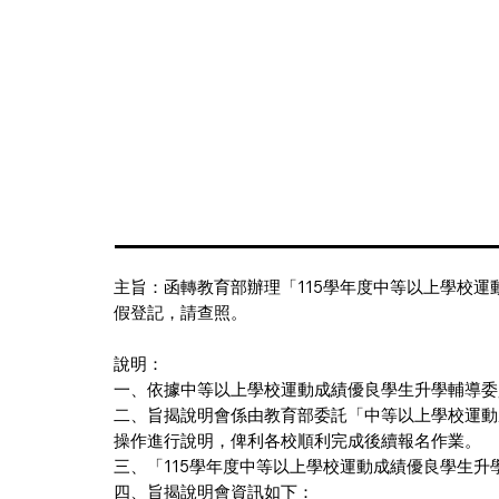
主旨：函轉教育部辦理「115學年度中等以上學校
假登記，請查照。
說明：
一、依據中等以上學校運動成績優良學生升學輔導委員會1
二、旨揭說明會係由教育部委託「中等以上學校運動
操作進行說明，俾利各校順利完成後續報名作業。
三、「115學年度中等以上學校運動成績優良學生
四、旨揭說明會資訊如下：