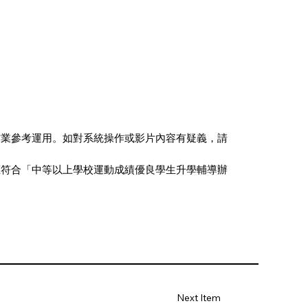
作業參考運用。如對系統操作或影片內容有疑義，請
格應符合「中等以上學校運動成績優良學生升學輔導辦
Next Item