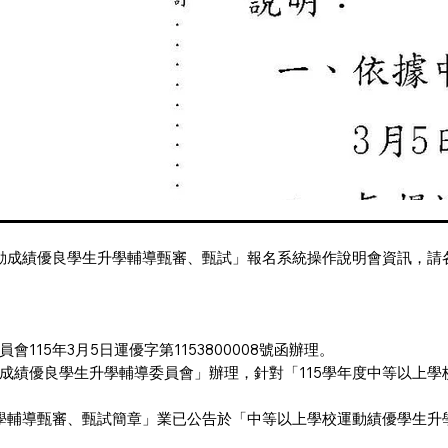
運動成績優良學生升學輔導甄審、甄試」報名系統操作說明會資訊，
15年3月5日運優字第1153800008號函辦理。
成績優良學生升學輔導委員會」辦理，針對「115學年度中等以上
升學輔導甄審、甄試簡章」業已公告於「中等以上學校運動績優學生升