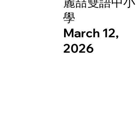
麗喆雙語中小
學
March 12,
2026