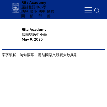
Ritz Academy
麗喆雙語中小學
幼兒
​國小
國中
國際
園
部
部
部
Ritz Academy
麗喆雙語中小學
May 9, 2025
字字細膩、句句振耳─-麗喆國語文競賽大放異彩