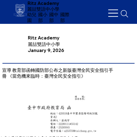
Ritz Academy
麗喆雙語中小學
幼兒
​國小
國中
國際
園
部
部
部
Ritz Academy
麗喆雙語中小學
January 9, 2026
宣導 教育部函轉國防部公布之新版臺灣全民安全指引手
冊 《當危機來臨時：臺灣全民安全指引》