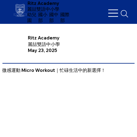
Ritz Academy
麗喆雙語中小學
幼兒
​國小
國中
國際
園
部
部
部
Ritz Academy
麗喆雙語中小學
May 23, 2025
微感運動 Micro Workout｜忙碌生活中的新選擇！