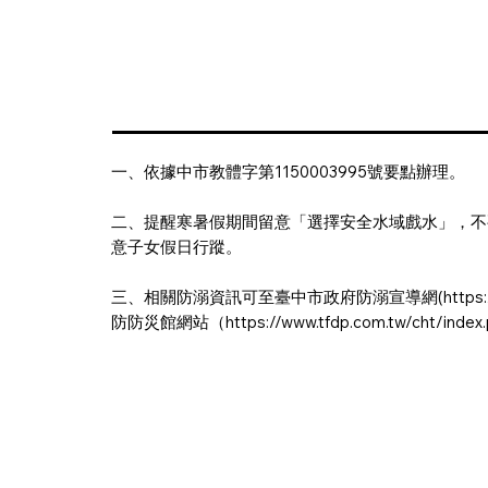
一、依據中市教體字第1150003995號要點辦理。
二、提醒寒暑假期間留意「選擇安全水域戲水」，不
意子女假日行蹤。
三、相關防溺資訊可至臺中市政府防溺宣導網(
https
防防災館網站（
https://www.tfdp.com.tw/cht/index