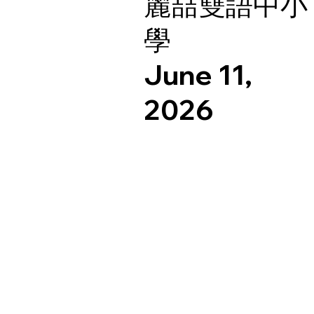
麗喆雙語中小
學
June 11,
2026