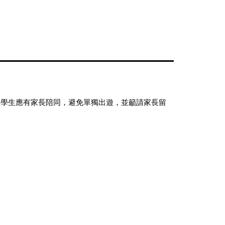
且學生應有家長陪同，避免單獨出遊，並籲請家長留