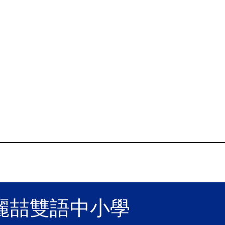
麗喆雙語中小學