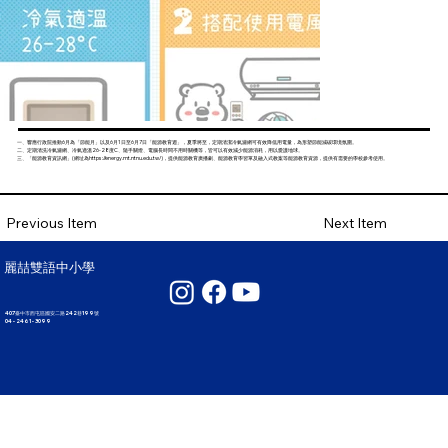
一、響應行政院推動6月為「節能月」以及6月1日至6月7日「能源教育週」，夏季將至，定期清潔冷氣濾網可有效降低用電量，為形塑節能減碳環境氛圍。
二、定期清洗冷氣濾網、冷氣適溫26-28度C、隨手關燈、電腦長時間不用時關機等，皆可以有效減少能源消耗，用以愛護地球。
三、「能源教育資訊網」(網址為
https://energy.mt.ntnu.edu.tw/
)，提供能源教育廣播劇、能源教育學習單及融入式教案等能源教育資源，提供有需要的學校參考使用。
Next Item
Previous Item
麗喆雙語中小學
407臺中市西屯區國安二路242巷199號
04 - 2461 - 3099