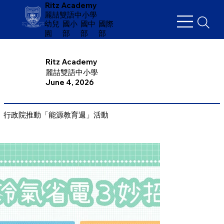
Ritz Academy
麗喆雙語中小學
幼兒
​國小
國中
國際
園
部
部
部
Ritz Academy
麗喆雙語中小學
June 4, 2026
行政院推動「能源教育週」活動