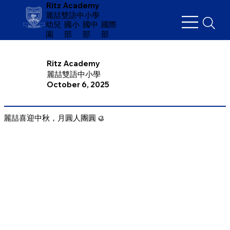
Ritz Academy
麗喆雙語中小學
幼兒
​國小
國中
國際
園
部
部
部
Ritz Academy
麗喆雙語中小學
October 6, 2025
麗喆喜迎中秋，月圓人團圓 🥮