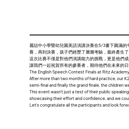
麗喆中小學暨幼兒園美語演講決賽在5/3畫下圓滿
賽，再到決賽，孩子們經歷了層層考驗，最終產生
這次比賽不僅是對他們演講能力的挑戰，更是他們成
讓我們一起祝賀所有的參賽者，期待他們在未來的日
The English Speech Contest Finals at Ritz Academy 
After more than two months of hard practice, our K
semi-final and finally the grand finale, the childre
This event wasn’t just a test of their public speakin
showcasing their effort and confidence, and we cou
Let’s congratulate all the participants and look for