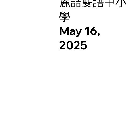
麗喆雙語中小
學
May 16,
2025