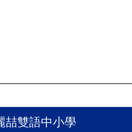
麗喆雙語中小學