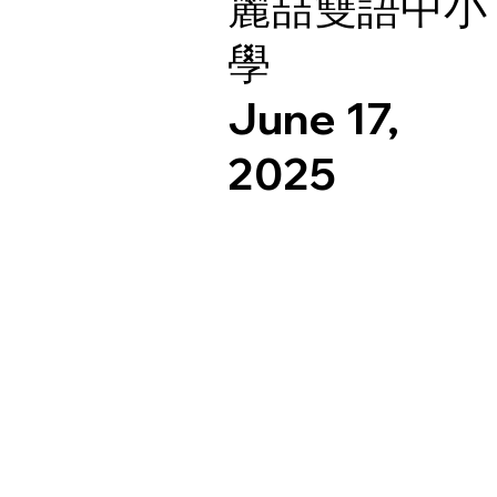
麗喆雙語中小
學
June 17,
2025