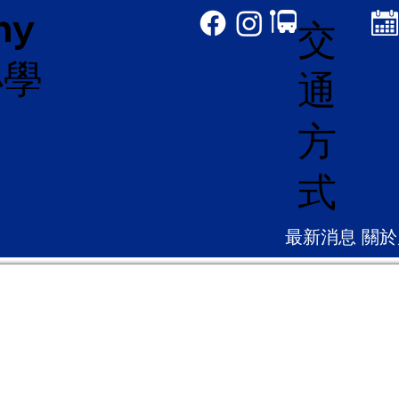
my
交
小學
通
方
式
最新消息
關於