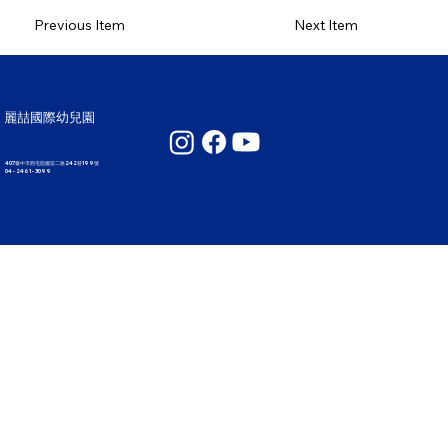
Previous Item
Next Item
麗喆國際幼兒園
407臺中市西屯區國安二路242巷199號
04 - 2461 - 3099