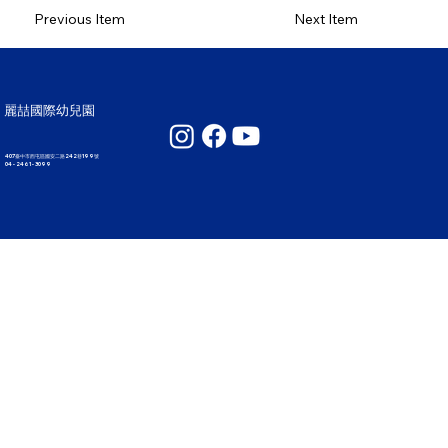
Previous Item
Next Item
麗喆國際幼兒園
407臺中市西屯區國安二路242巷199號
04 - 2461 - 3099