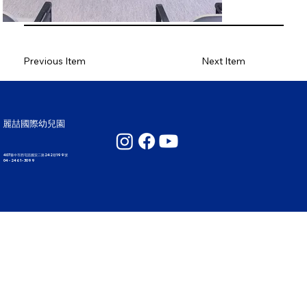
Previous Item
Next Item
麗喆國際幼兒園
407臺中市西屯區國安二路242巷199號
04 - 2461 - 3099