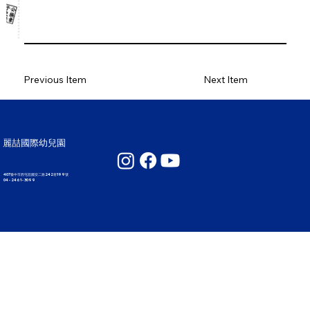
Previous Item
Next Item
麗喆國際幼兒園
407臺中市西屯區國安二路242巷199號
04 - 2461 - 3099