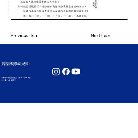
Previous Item
Next Item
麗喆國際幼兒園
407臺中市西屯區國安二路242巷199號
04 - 2461 - 3099