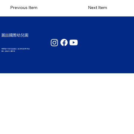
Previous Item
Next Item
麗喆國際幼兒園
407臺中市西屯區國安二路242巷199號
04 - 2461 - 3099