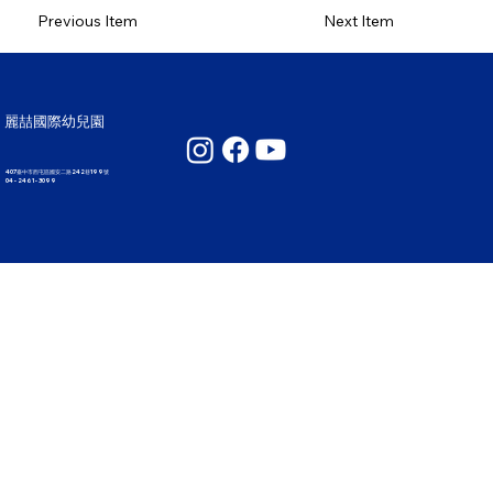
Previous Item
Next Item
麗喆國際幼兒園
407臺中市西屯區國安二路242巷199號
04 - 2461 - 3099