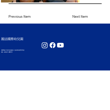
Previous Item
Next Item
麗喆國際幼兒園
407臺中市西屯區國安二路242巷199號
04 - 2461 - 3099