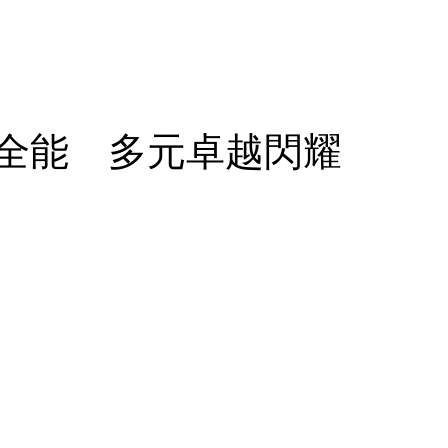
全能 多元卓越閃耀