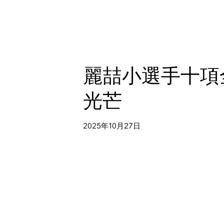
麗喆小選手十項
光芒
2025年10月27日