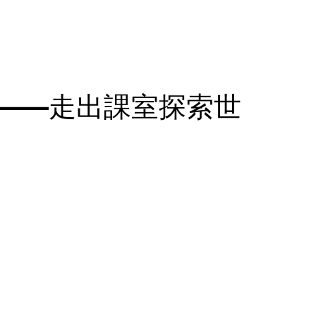
——走出課室探索世