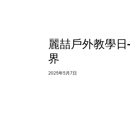
麗喆戶外教學日
界
2025年5月7日