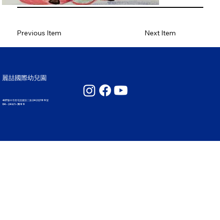
Previous Item
Next Item
麗喆國際幼兒園
407臺中市西屯區國安二路242巷199號
04 - 2461 - 3099