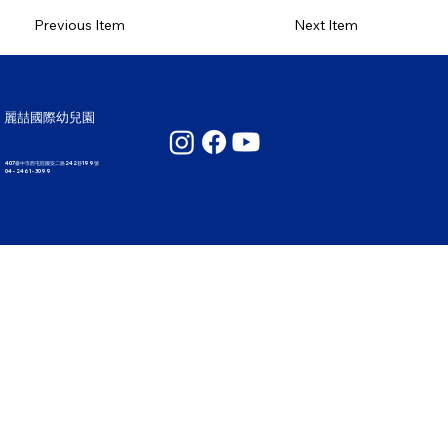
Previous Item
Next Item
麗喆國際幼兒園
407臺中市西屯區國安二路242巷199號
04 - 2461 - 3099