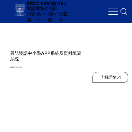
Ritz Kindergarten
麗喆國際幼兒園
幼兒
​國小
國中
國際
園
部
部
部
麗喆雙語中小學APP系統及資料填寫
系統
2026年2月26日
了解詳情