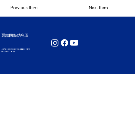
Previous Item
Next Item
麗喆國際幼兒園
407臺中市西屯區國安二路242巷199號
04 - 2461 - 3099