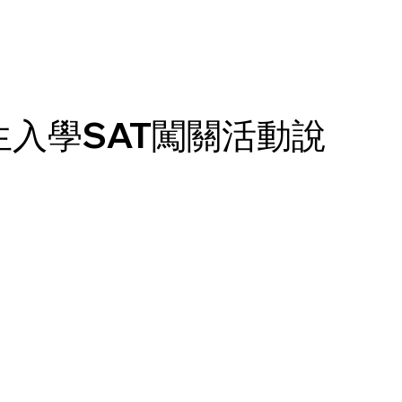
生入學SAT闖關活動說