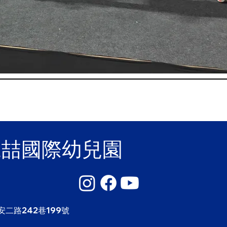
麗喆國際幼兒園
安二路242巷199號