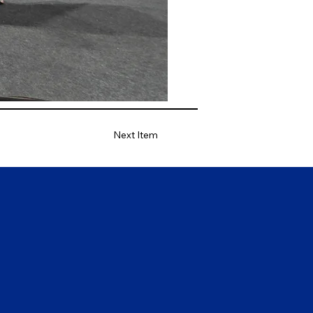
Next Item