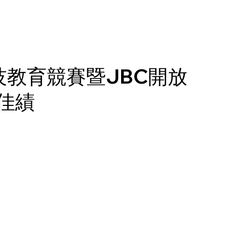
科技教育競賽暨JBC開放
佳績